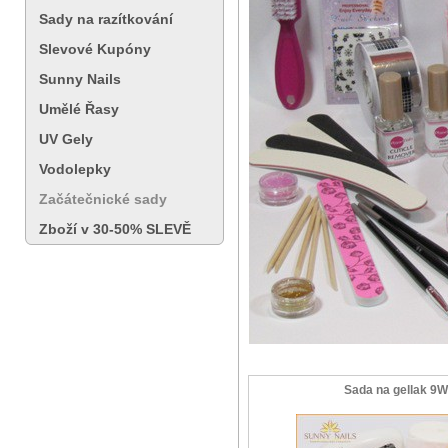
Sady na razítkování
Slevové Kupóny
Sunny Nails
Umělé Řasy
UV Gely
Vodolepky
Začátečnické sady
Zboží v 30-50% SLEVĚ
Sada na gellak 9