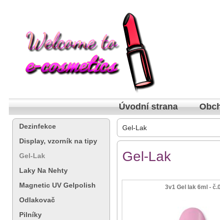
Úvodní strana
Obch
Dezinfekce
Gel-Lak
Display, vzorník na tipy
Gel-Lak
Gel-Lak
Laky Na Nehty
Magnetic UV Gelpolish
3v1 Gel lak 6ml - č.
Odlakovač
Pilníky