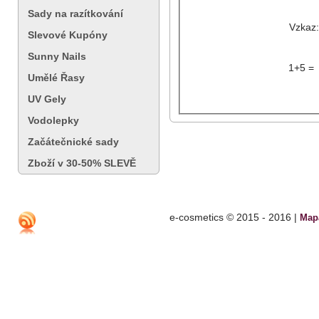
Sady na razítkování
Vzkaz:
Slevové Kupóny
Sunny Nails
1+5 =
Umělé Řasy
UV Gely
Vodolepky
Začátečnické sady
Zboží v 30-50% SLEVĚ
e-cosmetics © 2015 - 2016 |
Map