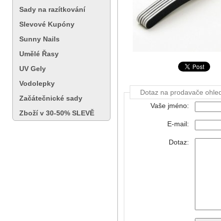
Sady na razítkování
Slevové Kupóny
Sunny Nails
Umělé Řasy
UV Gely
Vodolepky
Dotaz na prodavače ohle
Začátečnické sady
Vaše jméno:
Zboží v 30-50% SLEVĚ
E-mail:
Dotaz: