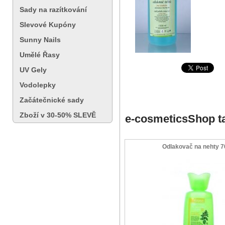
Sady na razítkování
Slevové Kupóny
Sunny Nails
Umělé Řasy
UV Gely
Vodolepky
Začátečnické sady
Zboží v 30-50% SLEVĚ
e-cosmeticsShop t
Odlakovač na nehty 7