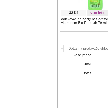
32 Kč
více info
odlakovač na nehty bez aceton
vitamínem E a F, obsah 70 ml
Dotaz na prodavače ohle
Vaše jméno:
E-mail:
Dotaz: