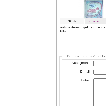
32 Kč
více info
anti-bakteriální gel na ruce s 
60ml
Dotaz na prodavače ohle
Vaše jméno:
E-mail:
Dotaz: